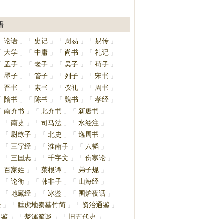
籍
论语
史记
周易
易传
「
」
「
」
「
」
「
」
大学
中庸
尚书
礼记
「
」
「
」
「
」
「
」
孟子
老子
吴子
荀子
「
」
「
」
「
」
「
」
墨子
管子
列子
宋书
「
」
「
」
「
」
「
」
晋书
素书
仪礼
周书
「
」
「
」
「
」
「
」
隋书
陈书
魏书
孝经
「
」
「
」
「
」
「
」
南齐书
北齐书
新唐书
「
」
「
」
「
」
南史
司马法
水经注
」
「
」
「
」
「
」
尉缭子
北史
逸周书
」
「
」
「
」
「
」
三字经
淮南子
六韬
」
「
」
「
」
「
」
三国志
千字文
伤寒论
」
「
」
「
」
「
」
百家姓
菜根谭
弟子规
「
」
「
」
「
」
论衡
韩非子
山海经
」
「
」
「
」
「
」
地藏经
冰鉴
围炉夜话
」
「
」
「
」
「
」
经
睡虎地秦墓竹简
资治通鉴
」
「
」
「
」
通鉴
梦溪笔谈
旧五代史
」
「
」
「
」